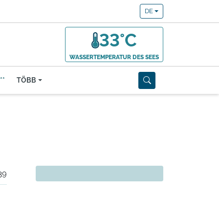
DE
33°C
WASSERTEMPERATUR DES SEES
**
TÖBB
39