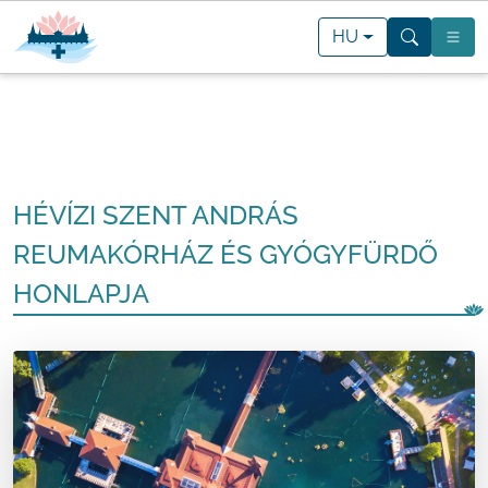
HU
HÉVÍZI SZENT ANDRÁS
REUMAKÓRHÁZ ÉS GYÓGYFÜRDŐ
HONLAPJA