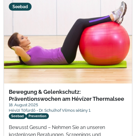
Seebad
Bewegung & Gelenkschutz:
Präventionswochen am Hévízer Thermalsee
18. August 2025
Hévízi Tófürdő - Dr. Schulhof Vilmos sétány 1.
Seebad
Prevention
Bewusst Gesund – Nehmen Sie an unseren
kostenlosen Beratungen, Screenings und