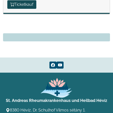
Ticketkauf
St. Andreas Rheumakrankenhaus und Heilbad Hévíz
8380 Hévíz, Dr. Schulhof Vilmos sétány 1.