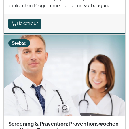
zahlreichen Programmen teil, denn Vorbeugung
kann man nie früh genug beginnen!
Ticketkauf
Seebad
Screening & Prävention: Präventionswochen