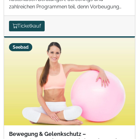
zahlreichen Programmen teil, denn Vorbeugung
kann man nie früh genug beginnen!
Ticketkauf
Seebad
Bewegung & Gelenkschutz –