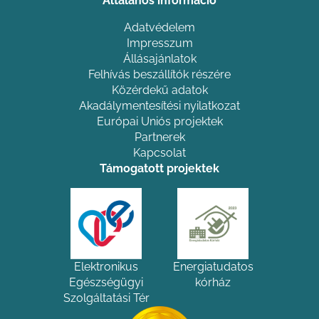
Általános információ
Adatvédelem
Impresszum
Állásajánlatok
Felhívás beszállítók részére
Közérdekű adatok
Akadálymentesítési nyilatkozat
Európai Uniós projektek
Partnerek
Kapcsolat
Támogatott projektek
Elektronikus
Energiatudatos
Egészségügyi
kórház
Szolgáltatási Tér