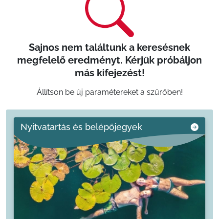
Sajnos nem találtunk a keresésnek
megfelelő eredményt. Kérjük próbáljon
más kifejezést!
Állítson be új paramétereket a szűrőben!
Nyitvatartás és belépőjegyek