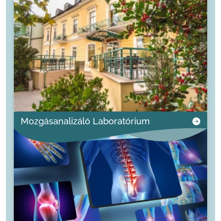
Mozgásanalizáló Laboratórium