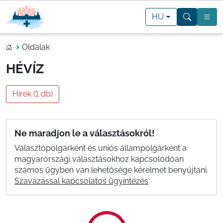
HU
Oldalak
HÉVÍZ
Hírek (1 db)
Ne maradjon le a választásokról!
Választópolgárként és uniós állampolgárként a
magyarországi választásokhoz kapcsolódóan
számos ügyben van lehetősége kérelmet benyújtani.
Szavazással kapcsolatos ügyintézés