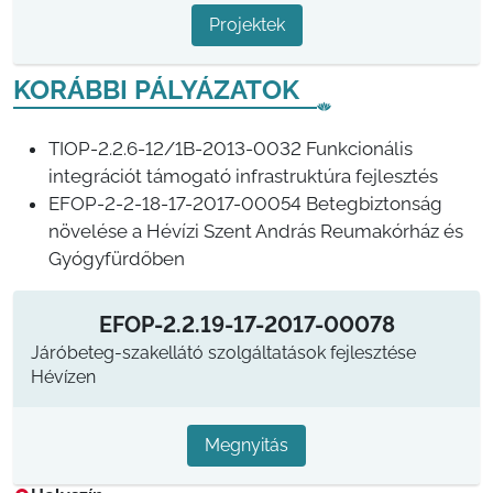
Projektek
KORÁBBI PÁLYÁZATOK
TIOP-2.2.6-12/1B-2013-0032 Funkcionális
integrációt támogató infrastruktúra fejlesztés
EFOP-2-2-18-17-2017-00054 Betegbiztonság
növelése a Hévízi Szent András Reumakórház és
Gyógyfürdőben
EFOP-2.2.19-17-2017-00078
Járóbeteg-szakellátó szolgáltatások fejlesztése
Hévízen
Megnyitás