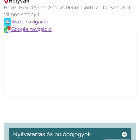
Helyszín
Hévíz, Hévízi Szent András Reumakórház - Dr. Schulhof
Vilmos sétány 1.
Waze navigáció
Google navigáció
Nyitvatartás és belépőjegyek