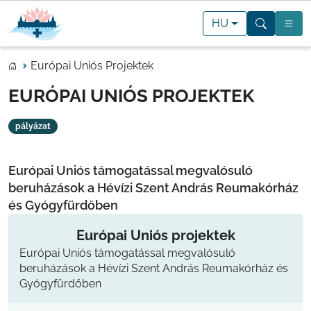
HU
Európai Uniós Projektek
EURÓPAI UNIÓS PROJEKTEK
pályázat
Európai Uniós támogatással megvalósuló
beruházások a Hévízi Szent András Reumakórház
és Gyógyfürdőben
Európai Uniós projektek
Európai Uniós támogatással megvalósuló
beruházások a Hévízi Szent András Reumakórház és
Gyógyfürdőben