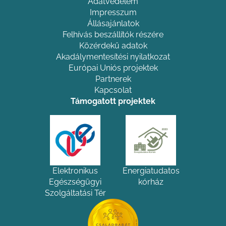
Adatvédelem
Impresszum
Állásajánlatok
Felhívás beszállítók részére
Közérdekű adatok
Akadálymentesítési nyilatkozat
Európai Uniós projektek
Partnerek
Kapcsolat
Támogatott projektek
Elektronikus
Energiatudatos
Egészségügyi
kórház
Szolgáltatási Tér