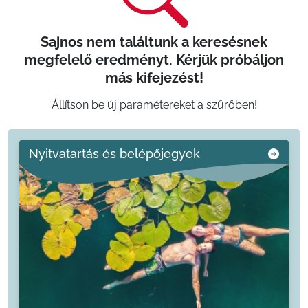
Sajnos nem találtunk a keresésnek
megfelelő eredményt. Kérjük próbáljon
más kifejezést!
Állítson be új paramétereket a szűrőben!
Nyitvatartás és belépőjegyek