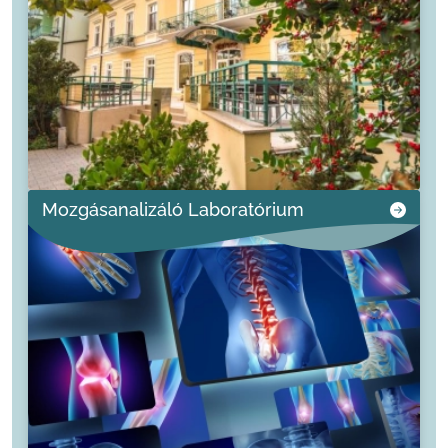
Mozgásanalizáló Laboratórium