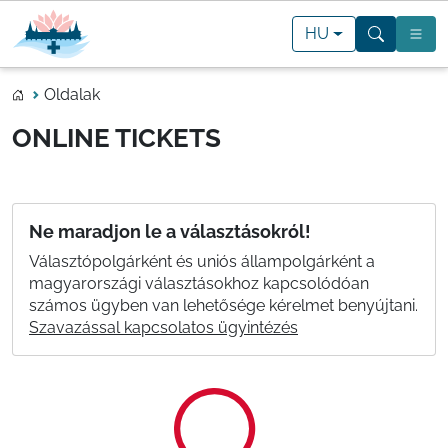
HU
Oldalak
ONLINE TICKETS
Ne maradjon le a választásokról!
Választópolgárként és uniós állampolgárként a
magyarországi választásokhoz kapcsolódóan
számos ügyben van lehetősége kérelmet benyújtani.
Szavazással kapcsolatos ügyintézés