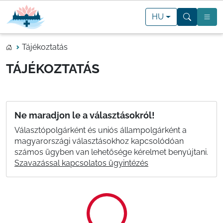
HU
Tájékoztatás
TÁJÉKOZTATÁS
Ne maradjon le a választásokról!
Választópolgárként és uniós állampolgárként a
magyarországi választásokhoz kapcsolódóan
számos ügyben van lehetősége kérelmet benyújtani.
Szavazással kapcsolatos ügyintézés