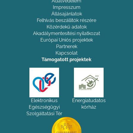
Adatvédelem
Impresszum
Állásajánlatok
Felhívás beszállítók részére
Közérdekű adatok
Akadálymentesítési nyilatkozat
Európai Uniós projektek
Partnerek
Kapcsolat
Támogatott projektek
Elektronikus
Energiatudatos
Egészségügyi
kórház
Szolgáltatási Tér