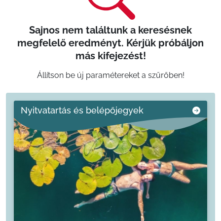
Sajnos nem találtunk a keresésnek
megfelelő eredményt. Kérjük próbáljon
más kifejezést!
Állítson be új paramétereket a szűrőben!
Nyitvatartás és belépőjegyek