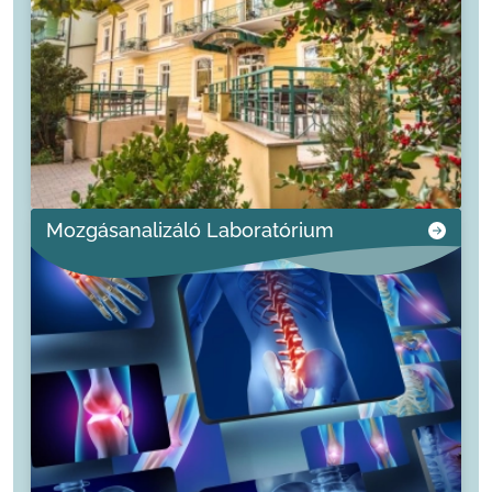
Mozgásanalizáló Laboratórium