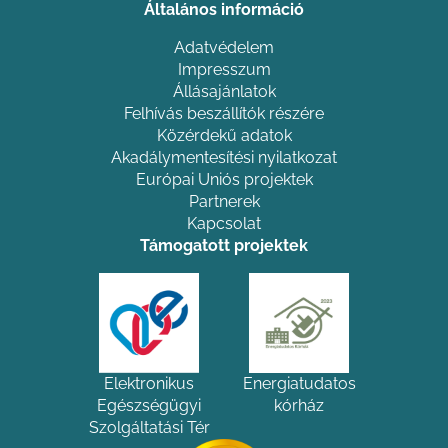
Általános információ
Adatvédelem
Impresszum
Állásajánlatok
Felhívás beszállítók részére
Közérdekű adatok
Akadálymentesítési nyilatkozat
Európai Uniós projektek
Partnerek
Kapcsolat
Támogatott projektek
Elektronikus
Energiatudatos
Egészségügyi
kórház
Szolgáltatási Tér