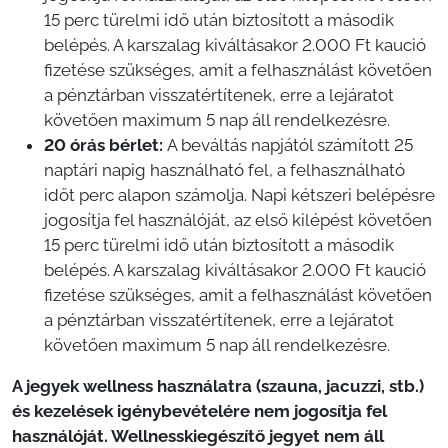
15 perc türelmi idő után biztosított a második
belépés. A karszalag kiváltásakor 2.000 Ft kaució
fizetése szükséges, amit a felhasználást követően
a pénztárban visszatértítenek, erre a lejáratot
követően maximum 5 nap áll rendelkezésre.
20 órás bérlet:
A beváltás napjától számított 25
naptári napig használható fel, a felhasználható
időt perc alapon számolja. Napi kétszeri belépésre
jogosítja fel használóját, az első kilépést követően
15 perc türelmi idő után biztosított a második
belépés. A karszalag kiváltásakor 2.000 Ft kaució
fizetése szükséges, amit a felhasználást követően
a pénztárban visszatértítenek, erre a lejáratot
követően maximum 5 nap áll rendelkezésre.
A jegyek wellness használatra (szauna, jacuzzi, stb.)
és kezelések igénybevételére nem jogosítja fel
használóját. Wellnesskiegészítő jegyet nem áll