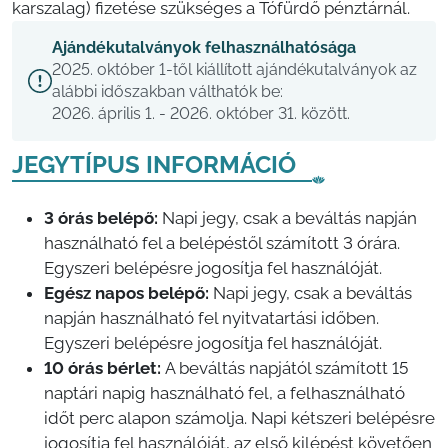
karszalag) fizetése szükséges a Tófürdő pénztárnál.
Ajándékutalványok felhasználhatósága
2025. október 1-től kiállított ajándékutalványok az
alábbi időszakban válthatók be:
2026. április 1. - 2026. október 31. között.
JEGYTÍPUS INFORMÁCIÓ
3 órás belépő:
Napi jegy, csak a beváltás napján
használható fel a belépéstől számított 3 órára.
Egyszeri belépésre jogosítja fel használóját.
Egész napos belépő:
Napi jegy, csak a beváltás
napján használható fel nyitvatartási időben.
Egyszeri belépésre jogosítja fel használóját.
10 órás bérlet:
A beváltás napjától számított 15
naptári napig használható fel, a felhasználható
időt perc alapon számolja. Napi kétszeri belépésre
jogosítja fel használóját, az első kilépést követően