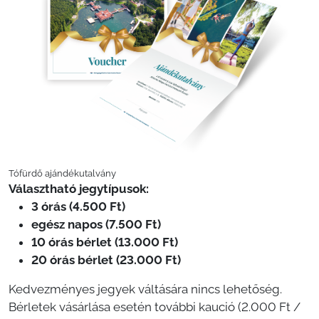
Tófürdő ajándékutalvány
Választható jegytípusok:
3 órás (4.500 Ft)
egész napos (7.500 Ft)
10 órás bérlet (13.000 Ft)
20 órás bérlet (23.000 Ft)
Kedvezményes jegyek váltására nincs lehetőség.
Bérletek vásárlása esetén további kaució (2.000 Ft /