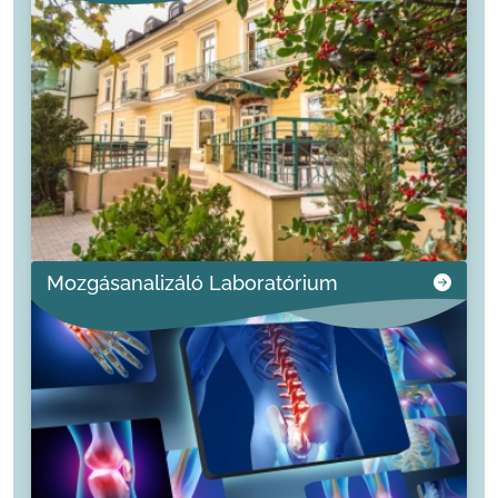
Mozgásanalizáló Laboratórium