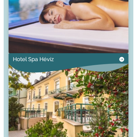
Hotel Spa Hévíz