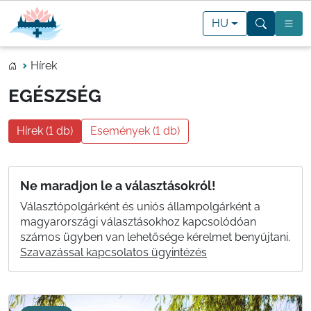
HU
Hírek
EGÉSZSÉG
Hírek (1 db)
Események (1 db)
Ne maradjon le a választásokról!
Választópolgárként és uniós állampolgárként a
magyarországi választásokhoz kapcsolódóan
számos ügyben van lehetősége kérelmet benyújtani.
Szavazással kapcsolatos ügyintézés