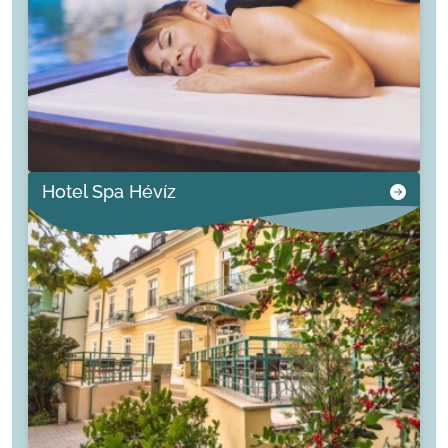
Hotel Spa Hévíz