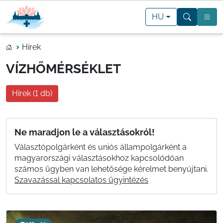
HU
Hírek
VÍZHŐMÉRSÉKLET
Hírek (1 db)
Ne maradjon le a választásokról!
Választópolgárként és uniós állampolgárként a
magyarországi választásokhoz kapcsolódóan
számos ügyben van lehetősége kérelmet benyújtani.
Szavazással kapcsolatos ügyintézés