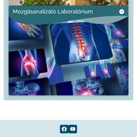
Mozgásanalizáló Laboratórium